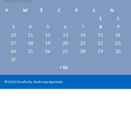
sierpień 2026
P
W
Ś
C
P
S
N
1
2
3
4
5
6
7
8
9
10
11
12
13
14
15
16
17
18
19
20
21
22
23
24
25
26
27
28
29
30
31
« lip
© 2026 Parafia św. Andrzeja Apostoła.