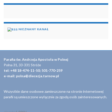
NIEZNANY KANAŁ
Parafia św. Andrzeja Apostoła w Polnej
Polna 31, 33-331 Stróże
tel: +48 18-474-11-50; 501-770-259
e-mail: polna@diecezja.tarnow.pl
Wszystkie dane osobowe zamieszczone na stronie internetowej
parafii są umieszczone wyłącznie za zgodą osób zainteresowanych.