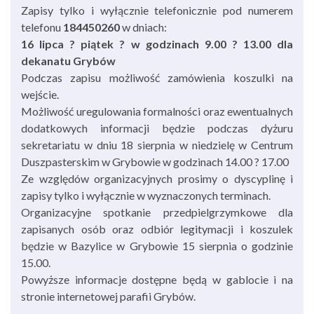
Zapisy tylko i wyłącznie telefonicznie pod numerem
telefonu
184450260
w dniach:
16 lipca ? piątek ? w godzinach 9.00 ? 13.00 dla
dekanatu Grybów
Podczas zapisu możliwość zamówienia koszulki na
wejście.
Możliwość uregulowania formalności oraz ewentualnych
dodatkowych informacji będzie podczas dyżuru
sekretariatu w dniu 18 sierpnia w niedzielę w Centrum
Duszpasterskim w Grybowie w godzinach 14.00 ? 17.00
Ze względów organizacyjnych prosimy o dyscyplinę i
zapisy tylko i wyłącznie w wyznaczonych terminach.
Organizacyjne spotkanie przedpielgrzymkowe dla
zapisanych osób oraz odbiór legitymacji i koszulek
będzie w Bazylice w Grybowie 15 sierpnia o godzinie
15.00.
Powyższe informacje dostępne będą w gablocie i na
stronie internetowej parafii Grybów.