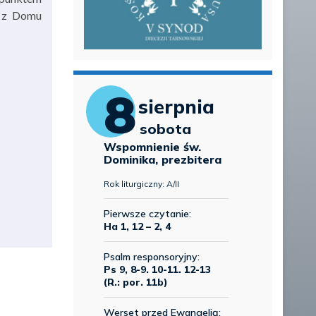
ć z Domu