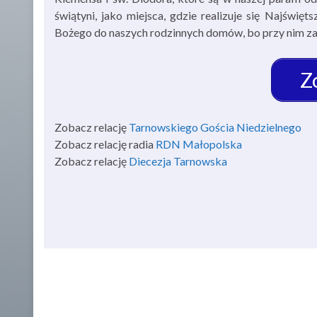
świątyni, jako miejsca, gdzie realizuje się Najświ
Bożego do naszych rodzinnych domów, bo przy nim zacz
Z
Zobacz relację
Tarnowskiego Gościa Niedzielnego
Zobacz relację radia
RDN Małopolska
Zobacz relację
Diecezja Tarnowska