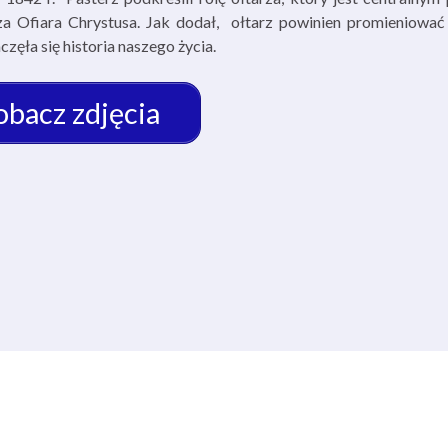
ętsza Ofiara Chrystusa. Jak dodał, ołtarz powinien promieniowa
ęła się historia naszego życia.
obacz zdjęcia